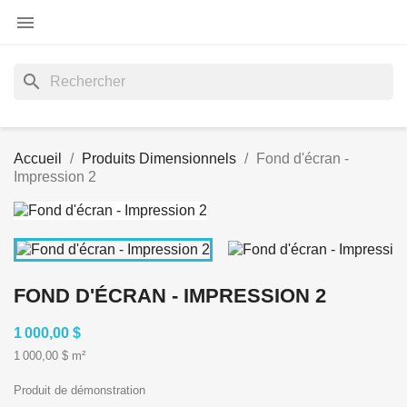

search
Accueil
Produits Dimensionnels
Fond d'écran -
Impression 2
FOND D'ÉCRAN - IMPRESSION 2
1 000,00 $
1 000,00 $ m²
Produit de démonstration