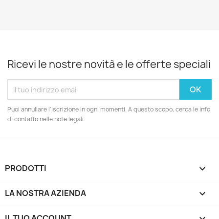
Ricevi le nostre novità e le offerte speciali
Puoi annullare l'iscrizione in ogni momenti. A questo scopo, cerca le info
di contatto nelle note legali.
PRODOTTI

LA NOSTRA AZIENDA

IL TUO ACCOUNT
