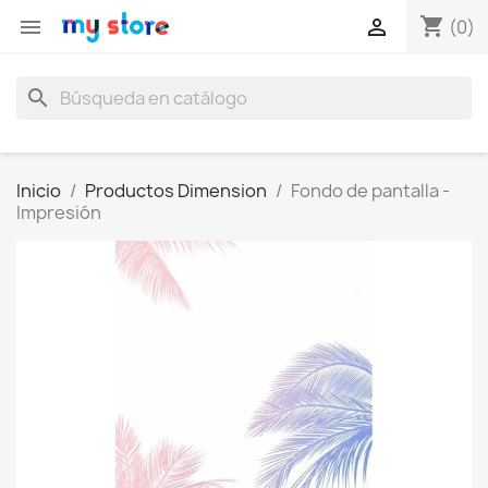
shopping_cart


(0)
search
Inicio
Productos Dimension
Fondo de pantalla -
Impresión