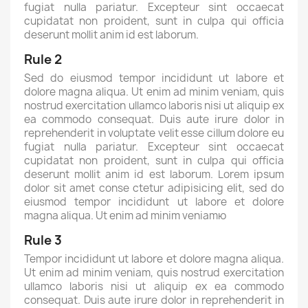
fugiat nulla pariatur. Excepteur sint occaecat
cupidatat non proident, sunt in culpa qui officia
deserunt mollit anim id est laborum.
Rule 2
Sed do eiusmod tempor incididunt ut labore et
dolore magna aliqua. Ut enim ad minim veniam, quis
nostrud exercitation ullamco laboris nisi ut aliquip ex
ea commodo consequat. Duis aute irure dolor in
reprehenderit in voluptate velit esse cillum dolore eu
fugiat nulla pariatur. Excepteur sint occaecat
cupidatat non proident, sunt in culpa qui officia
deserunt mollit anim id est laborum. Lorem ipsum
dolor sit amet conse ctetur adipisicing elit, sed do
eiusmod tempor incididunt ut labore et dolore
magna aliqua. Ut enim ad minim veniamю
Rule 3
Tempor incididunt ut labore et dolore magna aliqua.
Ut enim ad minim veniam, quis nostrud exercitation
ullamco laboris nisi ut aliquip ex ea commodo
consequat. Duis aute irure dolor in reprehenderit in