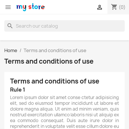
shopping_cart


(0)
search
Home
Terms and conditions of use
Terms and conditions of use
Terms and conditions of use
Rule 1
Lorem ipsum dolor sit amet conse ctetur adipisicing
elit, sed do eiusmod tempor incididunt ut labore et
dolore magna aliqua. Ut enim ad minim veniam, quis
nostrud exercitation ullamco laboris nisi ut aliquip ex
ea commodo consequat. Duis aute irure dolor in
reprehenderit in voluptate velit esse cillum dolore eu